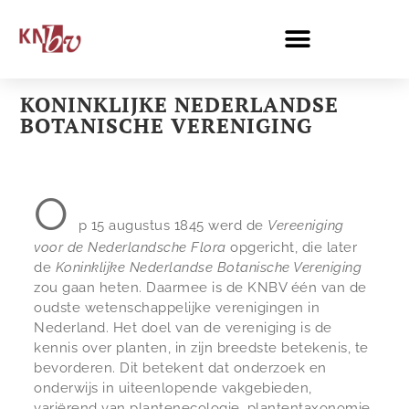
KONINKLIJKE NEDERLANDSE
BOTANISCHE VERENIGING
O
p 15 augustus 1845 werd de
Vereeniging
voor de Nederlandsche Flora
opgericht, die later
de
Koninklijke Nederlandse Botanische Vereniging
zou gaan heten. Daarmee is de KNBV één van de
oudste wetenschappelijke verenigingen in
Nederland. Het doel van de vereniging is de
kennis over planten, in zijn breedste betekenis, te
bevorderen. Dit betekent dat onderzoek en
onderwijs in uiteenlopende vakgebieden,
variërend van plantenecologie, plantentaxonomie