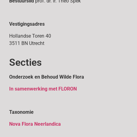
Bestuurslid
prof. dr. ir. Theo Spek
Vestigingsadres
Hollandse Toren 40
3511 BN Utrecht
Secties
Onderzoek en Behoud Wilde Flora
In samenwerking met FLORON
Taxonomie
Nova Flora Neerlandica