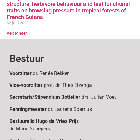
structure, herbivore behaviour and leaf functional
traits on browsing pressure in tropical forests of
French Guiana
22 juni 2026
Verder lezen »
Bestuur
Voorzitter
dr. Renée Bekker
Vice-voorzitter
prof. dr. Theo Elzenga
Secretaris/Stipendium Bottelier
drs. Julian Voet
Penningmeester
dr. Laurens Sparrius
Bestuurslid
Hugo de Vries Prijs
dr. Mans Schepers