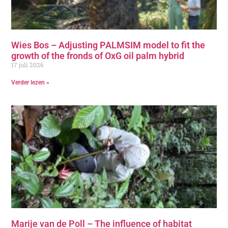
Wies Bos – Adjusting PALMSIM model to fit the
growth of the fronds of OxG oil palm hybrid
17 juli 2026
Verder lezen »
Marije van de Poll – The influence of habitat