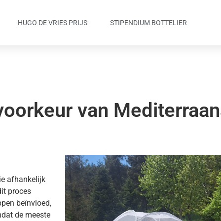
HUGO DE VRIES PRIJS
STIPENDIUM BOTTELIER
voorkeur van Mediterraa
ie afhankelijk
it proces
ppen beïnvloed,
mdat de meeste