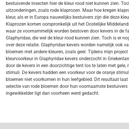
bestuivende insecten hier de kleur rood niet kunnen zien. Toch
uitzonderingen, zoals rode klaprozen. Maar hoe kregen klap
kleur, als er in Europa nauwelijks bestuivers zijn die deze kl
Klaprozen komen oorspronkelijk uit het Oostelijke Middeland
waar ze voornammelijk worden bestoven door kevers in de fa
Glaphyridae, die wel de kleur rood kunnen zien. Toch is er n
over deze relatie. Glaphyridae kevers worden namelijk ook v
bloemen met andere kleuren, zoals geel. Tijdens mijn project 
kleurvoorkeur in Glaphyridae kevers onderzocht in Griekenlan
door de kevers in een doorzichtige tent los te laten met gele, 
stimuli. De kevers hadden een voorkeur voor de oranje stimuli,
bloemen niet voorkomen in hun leefgebied. Dit resultaat laat 
selectie van rode bloemen door hun voornaamste bestuivers 
ingewikkelder ligt dan voorheen werd gedacht.