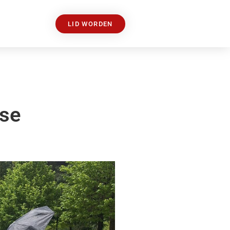
LID WORDEN
nse