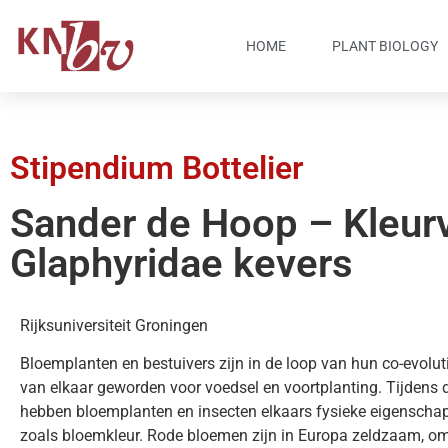
HOME
PLANT BIOLOGY
Stipendium Bottelier
Sander de Hoop – Kleur
Glaphyridae kevers
Rijksuniversiteit Groningen
Bloemplanten en bestuivers zijn in de loop van hun co-evolut
van elkaar geworden voor voedsel en voortplanting. Tijdens d
hebben bloemplanten en insecten elkaars fysieke eigenscha
zoals bloemkleur. Rode bloemen zijn in Europa zeldzaam, o