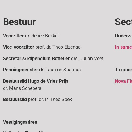
Bestuur
Sec
Voorzitter
dr. Renée Bekker
Onderzo
Vice-voorzitter
prof. dr. Theo Elzenga
In sam
Secretaris/Stipendium Bottelier
drs. Julian Voet
Penningmeester
dr. Laurens Sparrius
Taxono
Bestuurslid
Hugo de Vries Prijs
Nova Fl
dr. Mans Schepers
Bestuurslid
prof. dr. ir. Theo Spek
Vestigingsadres