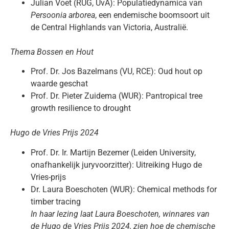
Julian Voet (RUG, UvA): Populatiedynamica van
Persoonia arborea
, een endemische boomsoort uit
de Central Highlands van Victoria, Australië.
Thema Bossen en Hout
Prof. Dr. Jos Bazelmans (VU, RCE): Oud hout op
waarde geschat
Prof. Dr. Pieter Zuidema (WUR): Pantropical tree
growth resilience to drought
Hugo de Vries Prijs 2024
Prof. Dr. Ir. Martijn Bezemer (Leiden University,
onafhankelijk juryvoorzitter): Uitreiking Hugo de
Vries-prijs
Dr. Laura Boeschoten (WUR): Chemical methods for
timber tracing
In haar lezing laat
Laura Boeschoten,
winnares van
de Hugo de Vries Prijs 2024, zien hoe de chemische