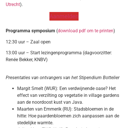
Utrecht
).
Aanmelden
Programma symposium
(
download pdf om te printen
)
12:30 uur – Zaal open
13:00 uur – Start lezingenprogramma (dagvoorzitter:
Renée Bekker, KNBV)
Presentaties van ontvangers van het Stipendium Bottelier
Margit Smelt (WUR): Een verdwijnende oase? Het
effect van verzilting op vegetatie in village gardens
aan de noordoost kust van Java.
Maarten van Emmerik (RU): Stadsbloemen in de
hitte: Hoe paardenbloemen zich aanpassen aan de
stedelijke warmte.