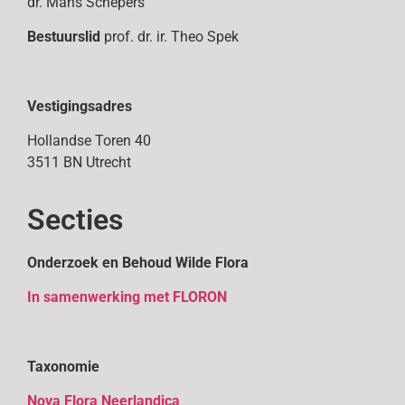
dr. Mans Schepers
Bestuurslid
prof. dr. ir. Theo Spek
Vestigingsadres
Hollandse Toren 40
3511 BN Utrecht
Secties
Onderzoek en Behoud Wilde Flora
In samenwerking met FLORON
Taxonomie
Nova Flora Neerlandica